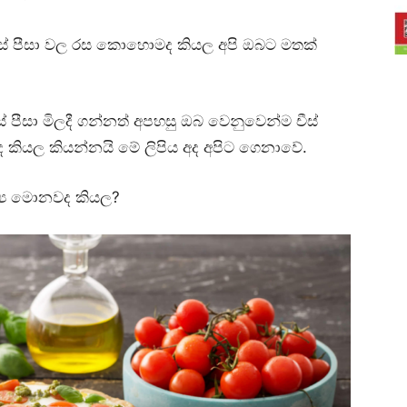
ීස් පීසා වල රස කොහොමද කියල අපි ඔබට මතක්
 පීසා මිලදී ගන්නත් අපහසු ඔබ වෙනුවෙන්ම චීස්
 කියල කියන්නයි මේ ලිපිය අද අපිට ගෙනාවේ.
ව්‍ය මොනවද කියල?