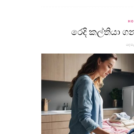
HO
රෙදි කල්තියා
දෙස