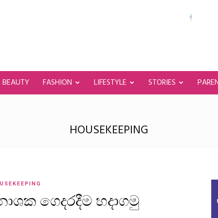
BEAUTY
FASHION
LIFESTYLE
STORIES
PARE
HOUSEKEEPING
USEKEEPING
 නාශක ගෙදරදීම හදාගමු