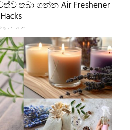
ත්ව තබා ගන්න Air Freshener
Hacks
ර්තු 27, 2025