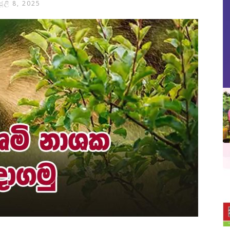
ජූලි 8, 2025