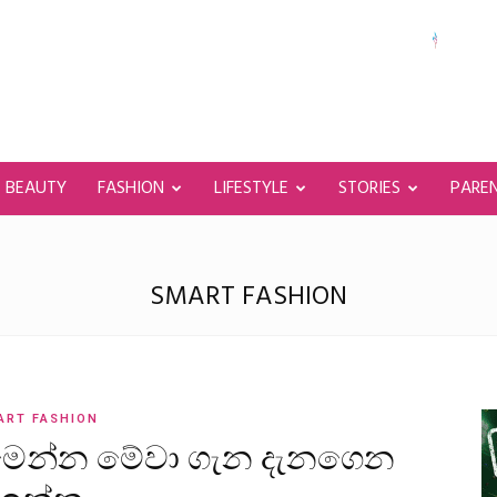
BEAUTY
FASHION
LIFESTYLE
STORIES
PARE
SMART FASHION
ART FASHION
්දි මෙන්න මේවා ගැන දැනගෙන