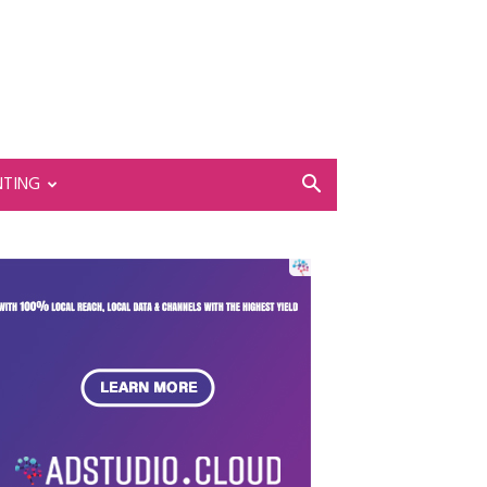
NTING