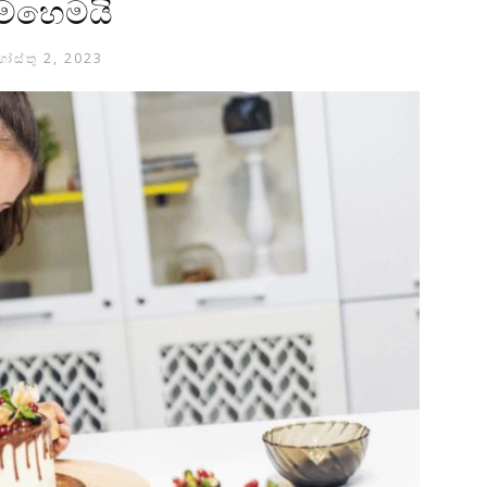
ෙහෙමයි
ෝස්තු 2, 2023