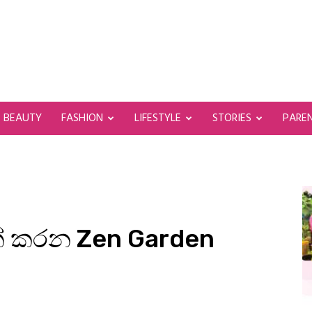
BEAUTY
FASHION
LIFESTYLE
STORIES
PARE
 කරන Zen Garden