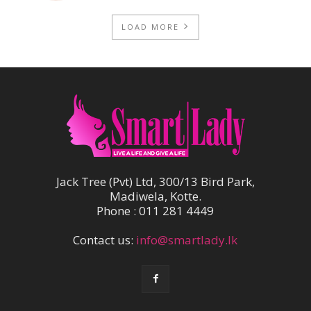
LOAD MORE
Jack Tree (Pvt) Ltd, 300/13 Bird Park,
Madiwela, Kotte.
Phone : 011 281 4449
Contact us:
info@smartlady.lk