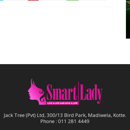
Jack Tree (Pvt) Ltd, 300/13 Bird Park, Madiwela, Kotte.
Phone : 011 281 4449