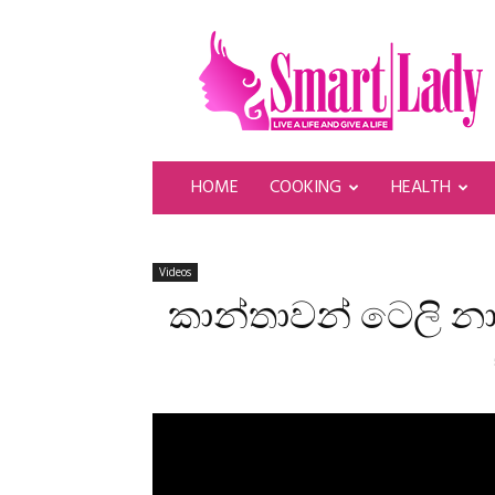
SmartLady
HOME
COOKING
HEALTH
Videos
කාන්තාවන් ටෙලි නා