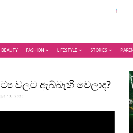
BEAUTY
FASHION
LIFESTYLE
STORIES
PARE
ට්‍ය වලට ඇබ්බැහි වෙලාද?
ජූලි 13, 2020