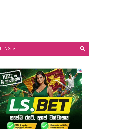
NTING