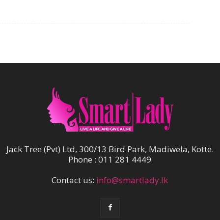
Jack Tree (Pvt) Ltd, 300/13 Bird Park, Madiwela, Kotte.
Phone : 011 281 4449
Contact us:
info@smartlady.lk