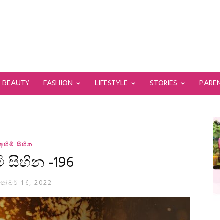
BEAUTY
FASHION
LIFESTYLE
STORIES
PARE
අහිමි සිහින
මි සිහින -196
තෝබර් 16, 2022