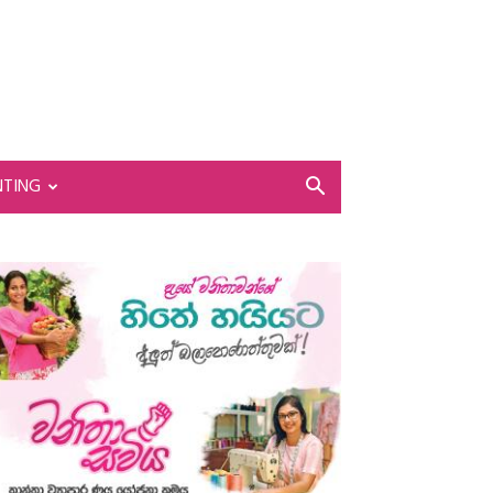
NTING