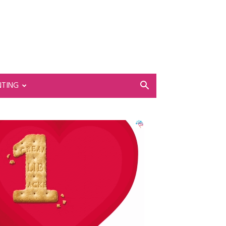
NTING