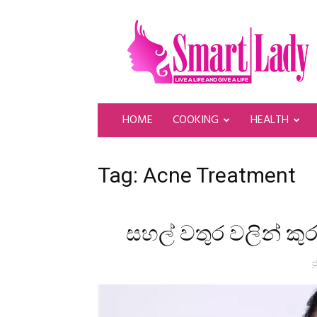
SmartLady
HOME
COOKING
HEALTH
Tag: Acne Treatment
සහල් වතුර වලින් ක
ජ