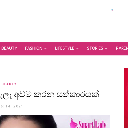
BEAUTY
FASHION
LIFESTYLE
STORIES
PARE
BEAUTY
ුරුලෑ අවම කරන සත්කාරයක්
ූලි 14, 2021