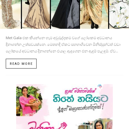
Met Gala එක කියන්නෙ හැම අවුරුද්දකම වගේ ලෝකෙම අවධානය
දිනාගන්න උත්සවයක්නෙ. මෙතනදි ඒකට සහභාගිවෙන මිනිස්සුන්ටත් වඩා
ලෝකයේ අවධානය දිනාගන්නෙ එයාල ඇඳගෙන එන ඇඳුම් පැලඳුම්. ඒව...
READ MORE