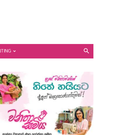
NTING