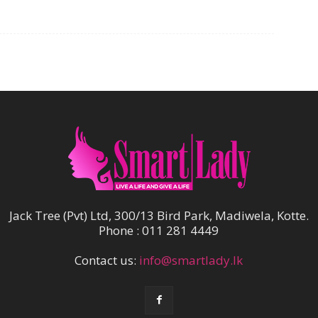
Jack Tree (Pvt) Ltd, 300/13 Bird Park, Madiwela, Kotte.
Phone : 011 281 4449
Contact us:
info@smartlady.lk