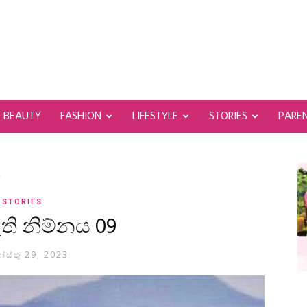
BEAUTY
FASHION
LIFESTYLE
STORIES
PARE
a
STORIES
ැති නිම්නය 09
ස්තු 29, 2023