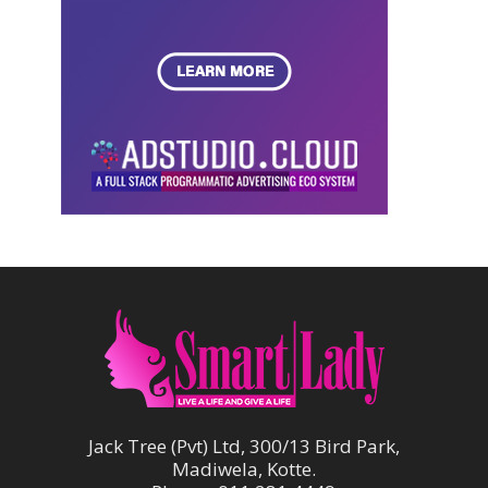
Jack Tree (Pvt) Ltd, 300/13 Bird Park,
Madiwela, Kotte.