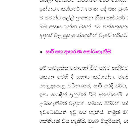
ඉන්නවා. කස්ටමර්ට මොන දේ ඕන වුණත
ම තමන්ට සල්ලි ලැබෙන නිසා කස්ටමර
ඔබ සොයාගන්න ඕනේ මේ එක්කෙනෙක්
අදහස් වල සුසංයෝගෙකින් වැඩේ හරිය
සාරි සහ ආභරණ තෝරාගැනීම
මේ කටයුත්ත බොහෝ විට ඔබට තනිවම
කෙනා මෙහි දී සහාය කරගන්න. ඔබේ 
වෙළඳපොළ වටිනාකම්, සාරි ‍රෙදි වර්ග
ඉතා හොඳින් දැනුවත් වීම අත්‍යවශ්‍ය
ලබාගැනීමත් වැදගත්. සමහර පිරිමින් ස
අවබෝධයත් අඩු විය හැකියි. නමුත් 
ශක්තියක් විය හැකියි. ඔබේ මිතුරියන්, 