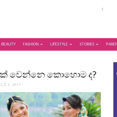
BEAUTY
FASHION
LIFESTYLE
STORIES
PARE
යක් වෙන්නෙ කොහොම ද?
මැයි 2, 2017