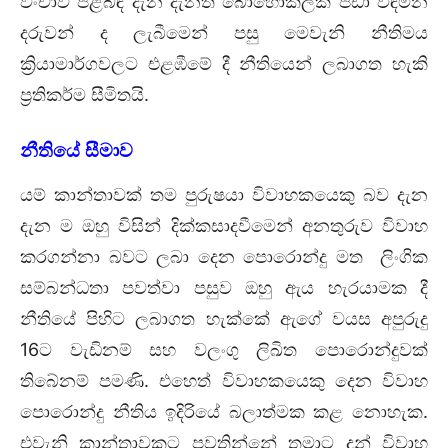
වංචාව පිළිබඳ දැන දැනත් බොහෝකලක් පීඩා විඳිමින
දරුවන් ද ලැබීමෙන් පසු මෙවැනි නීතිමය
ක්‍රියාමාර්ගවලට එළඹීමේ දී නීතියෙන් ලබාගත හැකි
ප්‍රතිකර්ම සීමිතයි.
නීතියේ සීමාව
යම් කාන්තාවක් තම පුරුෂයා විවාහකයෙකු බව දැන
දැන ම ඔහු විසින් දික්කසාදවීමෙන් අනතුරුව විවාහ
කරගන්නා බවට ලබා දෙන පොරොන්දු මත ලිංගික
සම්බන්ධතා පවත්වා පසුව ඔහු ඇය හැරයාමක දී
නීතියේ පිහිට ලබාගත හැක්කේ ඇගේ වයස අපුරුදු
16ට වැඩිනම් සහ වලංගු ලිඛිත පොරොන්දුවක්
තිබේනම් පමණි. එහෙත් විවාහකයෙකු දෙන විවාහ
පොරොන්දු නීතිය ඉදිරියේ බලාත්මක කළ නොහැක.
එවැනි කාන්තාවකට පවතින්නේ තමාට දුන් විවාහ