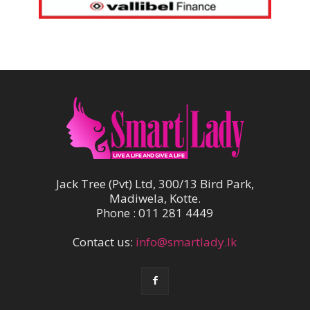
Jack Tree (Pvt) Ltd, 300/13 Bird Park,
Madiwela, Kotte.
Phone : 011 281 4449
Contact us:
info@smartlady.lk