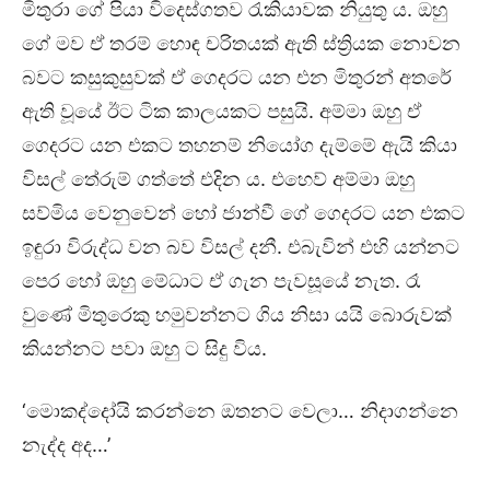
මිතුරා ගේ පියා විදෙස්ගතව රැකියාවක නියුතු ය. ඔහු
ගේ මව ඒ තරම් හොඳ චරිතයක් ඇති ස්ත්‍රියක නොවන
බවට කසුකුසුවක් ඒ ගෙදරට යන එන මිතුරන් අතරේ
ඇති වූයේ ඊට ටික කාලයකට පසුයි. අම්මා ඔහු ඒ
ගෙදරට යන එකට තහනම් නියෝග දැම්මේ ඇයි කියා
විසල් තේරුම් ගත්තේ එදින ය. එහෙව් අම්මා ඔහු
සව්මිය වෙනුවෙන් හෝ ජාන්වී ගේ ගෙදරට යන එකට
ඉඳුරා විරුද්ධ වන බව විසල් දනී. එබැවින් එහි යන්නට
පෙර හෝ ඔහු මේධාට ඒ ගැන පැවසූයේ නැත. රෑ
වුණේ මිතුරෙකු හමුවන්නට ගිය නිසා යයි බොරුවක්
කියන්නට පවා ඔහු ට සිදු විය.
‘මොකද්දෝයි කරන්නෙ ඔතනට වෙලා… නිදාගන්නෙ
නැද්ද අද…’