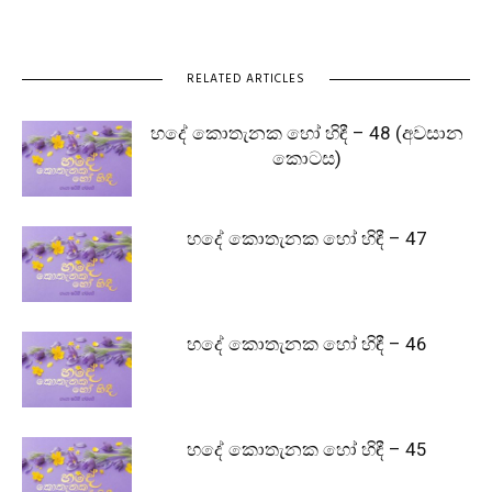
RELATED ARTICLES
හදේ කොතැනක හෝ හිඳී – 48 (අවසාන
කොටස)
හදේ කොතැනක හෝ හිඳී – 47
හදේ කොතැනක හෝ හිඳී – 46
හදේ කොතැනක හෝ හිඳී – 45