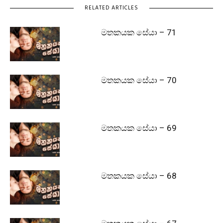
RELATED ARTICLES
මතකයක සේයා – 71
මතකයක සේයා – 70
මතකයක සේයා – 69
මතකයක සේයා – 68