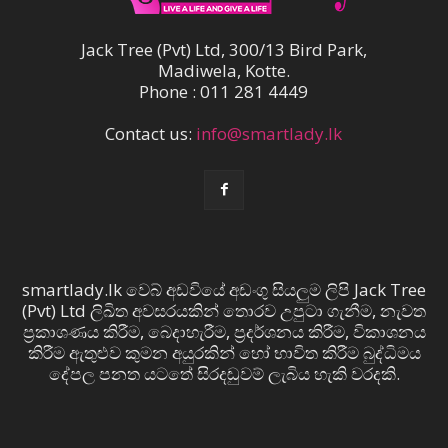
Jack Tree (Pvt) Ltd, 300/13 Bird Park,
Madiwela, Kotte.
Phone : 011 281 4449
Contact us:
info@smartlady.lk
smartlady.lk වෙබ් අඩවියේ අඩංගු සියලුම ලිපි Jack Tree
(Pvt) Ltd ලිඛිත අවසරයකින් තොරව උපුටා ගැනීම, නැවත
ප්‍රකාශණය කිරීම, බෙදාහැරීම, ප්‍රදර්ශනය කිරීම, විකාශනය
කිරීම ඇතුළුව කුමන අයුරකින් හෝ භාවිත කිරීම බුද්ධිමය
දේපල පනත යටතේ සිරදඬුවම් ලැබිය හැකි වරදකි.