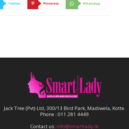
Twitter
Pinterest
WhatsApp
Jack Tree (Pvt) Ltd, 300/13 Bird Park, Madiwela, Kotte.
Phone : 011 281 4449
Contact us:
info@smartlady.lk