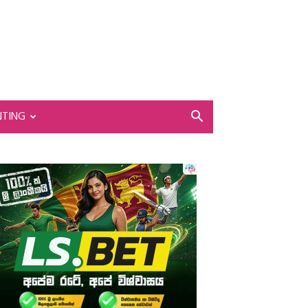
NTING