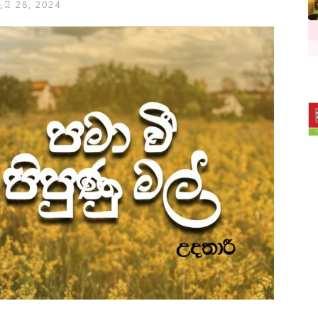
ැයි 28, 2024