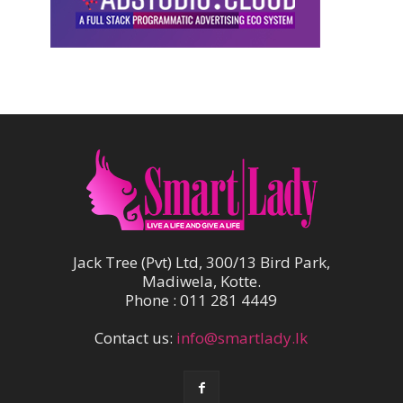
Jack Tree (Pvt) Ltd, 300/13 Bird Park,
Madiwela, Kotte.
Phone : 011 281 4449
Contact us:
info@smartlady.lk