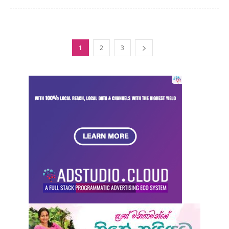
1
2
3