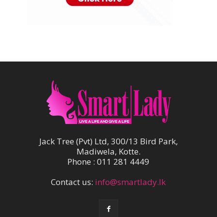
Jack Tree (Pvt) Ltd, 300/13 Bird Park,
Madiwela, Kotte.
Phone : 011 281 4449
Contact us:
info@smartlady.lk