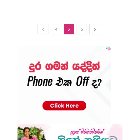
4
5
6