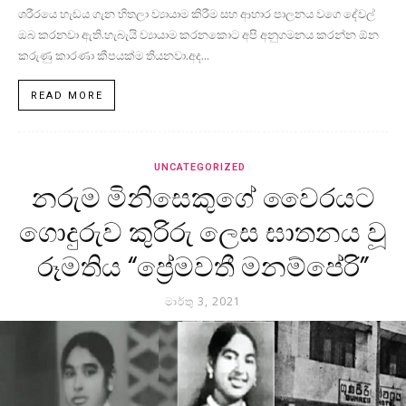
ශරීරයෙ හැඩය ගැන හිතලා ව්‍යායාම කිරීම සහ ආහාර පාලනය වගෙ දේවල්
ඔබ කරනවා ඇති.හැබැයි ව්‍යායාම කරනකොට අපි අනුගමනය කරන්න ඕන
කරුණු කාරණා කීපයක්ම තියනවා.අද...
READ MORE
UNCATEGORIZED
නරුම මිනිසෙකුගේ වෛරයට
ගොදුරුව කුරිරු ලෙස ඝාතනය වූ
රූමතිය “ප්‍රේමවතී මනම්පේරි”
මාර්තු 3, 2021