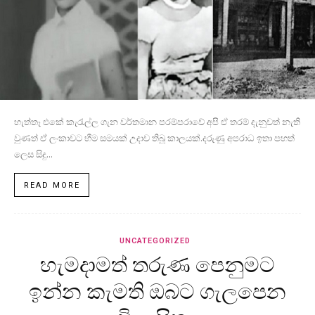
හැත්තෑ එකේ කැරැල්ල ගැන වර්තමාන පරම්පරාවේ අපි ඒ තරම් දැනුවත් නැති
වුණත් ඒ ලංකාවට භීම සමයක් උදාව තිබූ කාලයක්.දරුණු අපරාධ ඉතා පහත්
ලෙස සිදු...
READ MORE
UNCATEGORIZED
හැමදාමත් තරුණ පෙනුමට
ඉන්න කැමති ඔබට ගැලපෙන