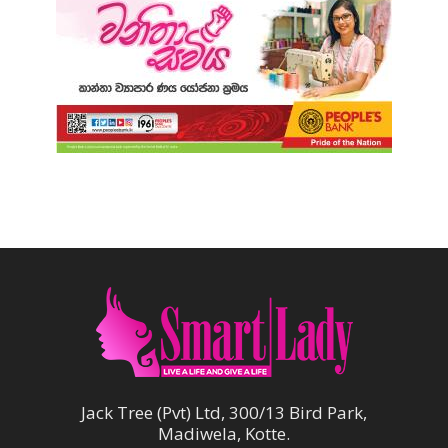
Jack Tree (Pvt) Ltd, 300/13 Bird Park,
Madiwela, Kotte.