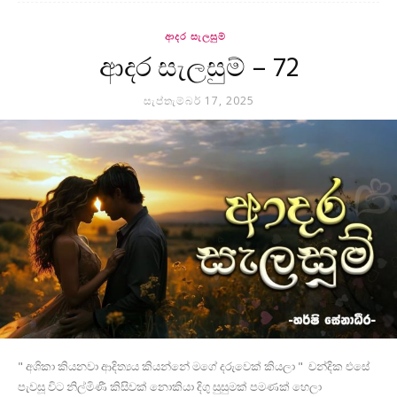
ආදර සැලසුම්
ආදර සැලසුම් – 72
සැප්තැම්බර් 17, 2025
" අශිකා කියනවා ආදිත්‍යය කියන්නේ මගේ දරුවෙක් කියලා " චන්දික එසේ
පැවසූ විට නිල්මිණී කිසිවක් නොකියා දිගු සුසුමක් පමණක් හෙලා