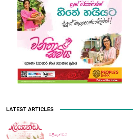
LATEST ARTICLES
ඔලියැන්ඩර්