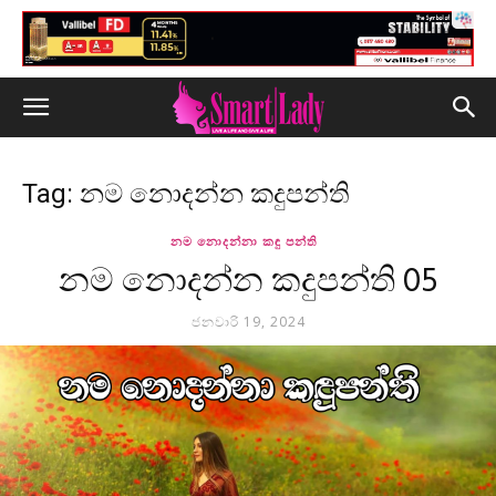
Tag: නම නොදන්න කදුපන්ති
නම නොදන්නා කඳු පන්ති
නම නොදන්න කදුපන්ති 05
ජනවාරි 19, 2024