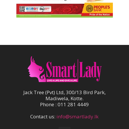
Jack Tree (Pvt) Ltd, 300/13 Bird Park,
Madiwela, Kotte.
Phone : 011 281 4449
Contact us:
info@smartlady.lk