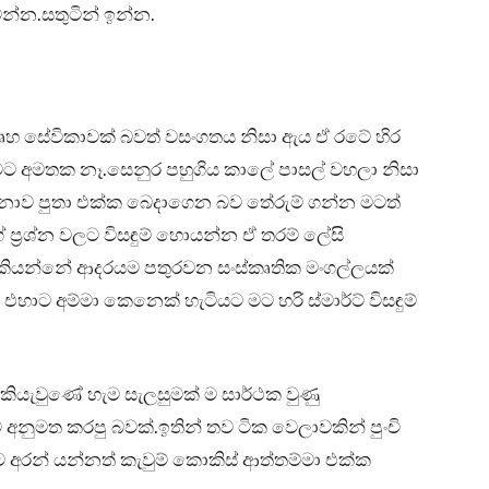
වන්න.සතුටින් ඉන්න.
ගෘහ සේවිකාවක් බවත් වසංගතය නිසා ඇය ඒ රටේ හිර
ට අමතක නෑ.සෙනුර පහුගිය කාලේ පාසල් වහලා නිසා
වේදනාව පුතා එක්ක බෙදාගෙන බව තේරුම් ගන්න මටත්
 ප්‍රශ්න වලට විසඳුම් හොයන්න ඒ තරම් ලේසි
දු කියන්නේ ආදරයම පතුරවන සංස්කෘතික මංගල්ලයක්
එහාට අම්මා කෙනෙක් හැටියට මට හරි ස්මාර්ට් විසඳුම්
කියැවුණේ හැම සැලසුමක් ම සාර්ථක වුණු
 අනුමත කරපු බවක්.ඉතින් තව ටික වෙලාවකින් පුංචි
අරන් යන්නත් කැවුම් කොකිස් ආත්තම්මා එක්ක