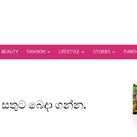
BEAUTY
FASHION
LIFESTYLE
STORIES
PARE
ේ සතුට බෙදා ගන්න.