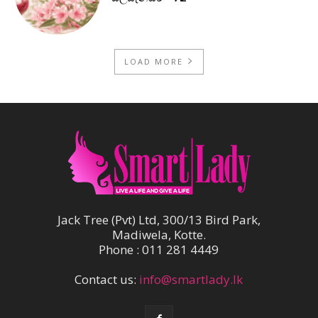
LOAD MORE
Jack Tree (Pvt) Ltd, 300/13 Bird Park,
Madiwela, Kotte.
Phone : 011 281 4449
Contact us:
info@smartlady.lk