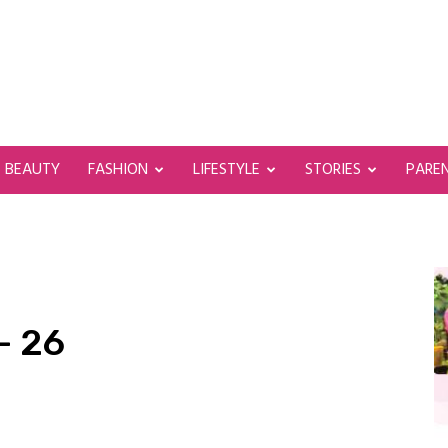
BEAUTY
FASHION
LIFESTYLE
STORIES
PARE
– 26