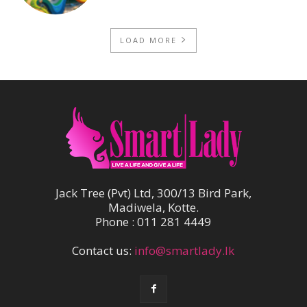
LOAD MORE
Jack Tree (Pvt) Ltd, 300/13 Bird Park,
Madiwela, Kotte.
Phone : 011 281 4449
Contact us:
info@smartlady.lk