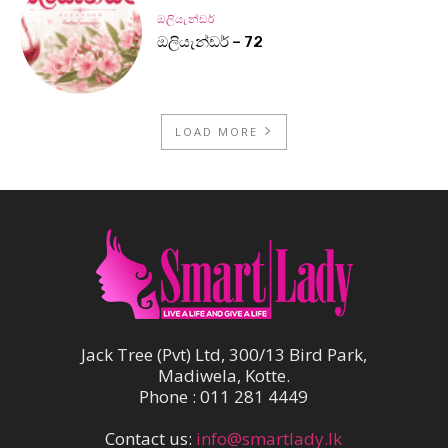
ඔලියැන්ඩර්
ඔලියැන්ඩර් – 72
LOAD MORE
Jack Tree (Pvt) Ltd, 300/13 Bird Park,
Madiwela, Kotte.
Phone : 011 281 4449
Contact us:
info@smartlady.lk