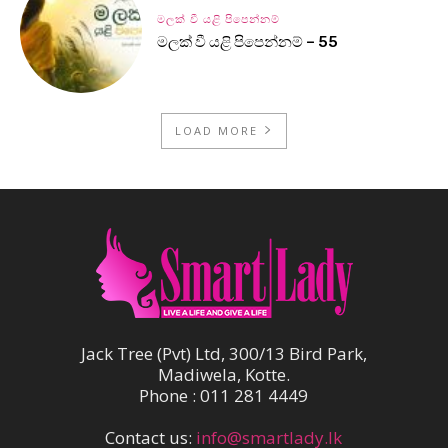
මලක් වී යළි පිපෙන්නම්
මලක් වී යළි පිපෙන්නම් – 55
LOAD MORE
Jack Tree (Pvt) Ltd, 300/13 Bird Park,
Madiwela, Kotte.
Phone : 011 281 4449
Contact us:
info@smartlady.lk