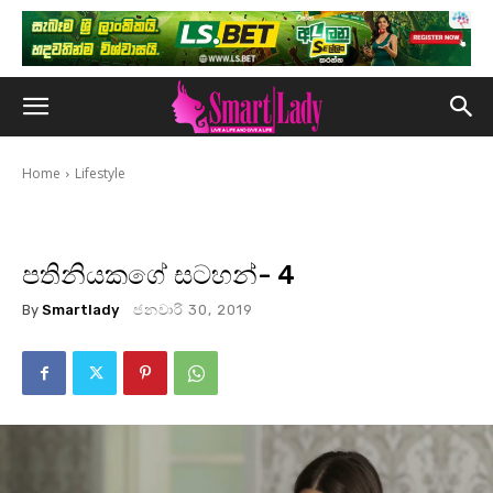
Home
Lifestyle
පතිනියකගේ සටහන්- 4
By
Smartlady
ජනවාරි 30, 2019