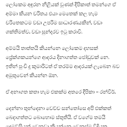
ලෝකෙම අඳුරන නිළියක් වුණත් දීපිකාත් තමන්ගෙ ඒ
අම්මා කියන චරිතය එයා මෙතෙක් කල හැම
චරිතෙකටම වඩා උපරිම සාධාරණයකින්, වඩා
ශක්තිමත්ව, වඩා සුන්දරව ඉටු කරාවි.
අම්මයි තාත්තයි කියන්නෙ ලෝකෙම දහසක්
ප්‍රේක්ශකයන්ගෙ ආදරය දිනාගත්ත ජෝඩුවක් නෙ.
ඉතින් පුංචි දූ කුමාරිටත් ඒ තරම්ම ආදරයක් ලැබෙන බව
අමුතුවෙන් කියන්න ඕන.
ඒ අනාගත කතා හැම එකක්ම අතරෙ දීපිකා – රන්වීර්,
දෙන්නා තුන්දෙනා වෙච්ච සන්තෝසෙ අපි එක්කත්
බෙදාගත්තට බොහොම ස්තුතියි. ඒ වගේම තමයි
දෙමව්පියන් වෙනවා කියන්නෙ වෙනස්ම විදියක