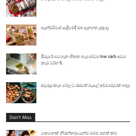
සැන්ඩ්විචස් සෑදීමේදී ඔබ දැනගත යුතු දෑ
සිරුරේ බර ගැන හිතන හැමෝටම low carb අවම
කෑම වර්ග 5...
අවුරුදු කෑම වේලට රසවත් මැලේ අච්චාරුවක් හදමු
Don't Miss
කෙනෙක් නිරන්තරයෙන්ම ඔබව පහත් කර