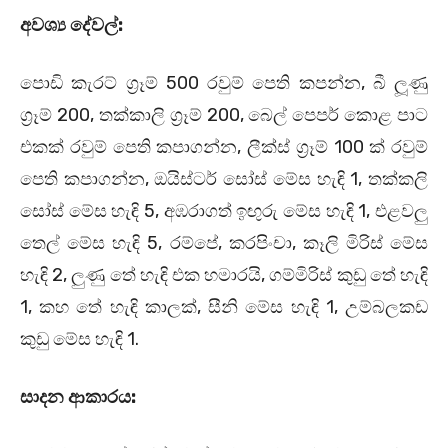
අවශ්‍ය දේවල්:
පොඩි කැරට් ග්‍රෑම් 500 රවුම් පෙති කපන්න, බී ලූණු
ග්‍රෑම් 200, තක්කාලි ග්‍රෑම් 200, බෙල් පෙපර් කොළ පාට
එකක් රවුම් පෙති කපාගන්න, ලීක්ස් ග්‍රෑම් 100 ක් රවුම්
පෙති කපාගන්න, ඔයිස්ටර් සෝස් මේස හැඳි 1, තක්කලි
සෝස් මේස හැඳි 5, අඹරාගත් ඉඟුරු මේස හැඳි 1, එළවලු
තෙල් මේස හැඳි 5, රම්පේ, කරපිංචා, කෑලි මිරිස් මේස
හැඳි 2, ලුණු තේ හැඳි එක හමාරයි, ගම්මිරිස් කුඩු තේ හැඳි
1, කහ තේ හැඳි කාලක්, සීනි මේස හැඳි 1, උම්බලකඩ
කුඩු මේස හැඳි 1.
සාදන ආකාරය: