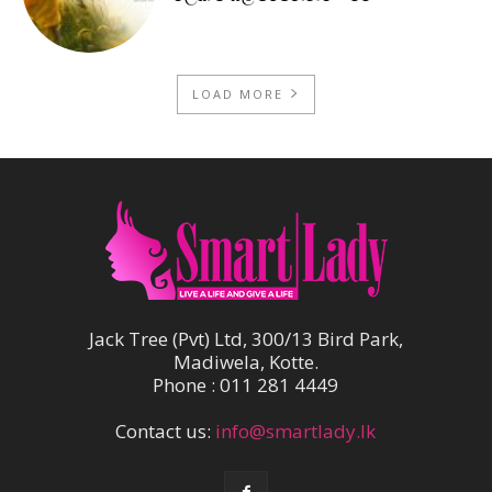
LOAD MORE
Jack Tree (Pvt) Ltd, 300/13 Bird Park,
Madiwela, Kotte.
Phone : 011 281 4449
Contact us:
info@smartlady.lk