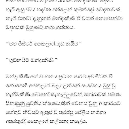
බසින්නට පෙර නැවත වාරයක් මන්දාකිණි දෙසට
හැරී ඇසුවේය.හදවත පත්ලෙන් කුමක්දෝ වේදනාවක්
නැගී එනවා දැනුනත් මන්දාකිණි ඒ වගක් නොපෙන්වා
මදහසක් මුහුණට නගා ගත්තාය.
” ඔව් මිස්ටර් කෛලාශ්.ගුඩ් නයිට් ”
” ගුඩ්නයිට් මන්දාකිණි ”
මන්දාකිණි ගේ වාහනය ප්‍රධාන පාරට අවතීර්ණ වී
නොපෙනී කෛලාශ් බලා උන්නේ සංවේගය මුසු වූ
හැඟීමකිණි.බොහෝ සැහැල්ලුවෙන් හෝරාවක් පමණ
සිනාසුනු යුවතිය ක්ෂණයකින් වෙනස් වුනු ආකාරයට
හේතුව නිවසට ඇතුළු වී තරප්පු පේළිය නගිනා
අතරතුරදී කෛලාශ් කල්පනා කලේය.