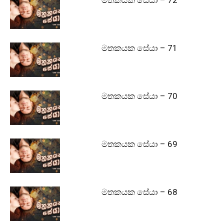
මතකයක සේයා – 71
මතකයක සේයා – 70
මතකයක සේයා – 69
මතකයක සේයා – 68