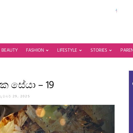
BEAUTY
FASHION
LIFESTYLE
STORIES
PARE
 සේයා – 19
ැම්බර් 29, 2025