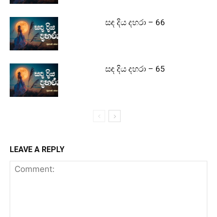
සඳ දිය දහරා – 66
සඳ දිය දහරා – 65
LEAVE A REPLY