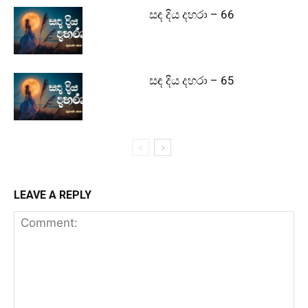
සඳ දිය දහරා – 66
සඳ දිය දහරා – 65
LEAVE A REPLY