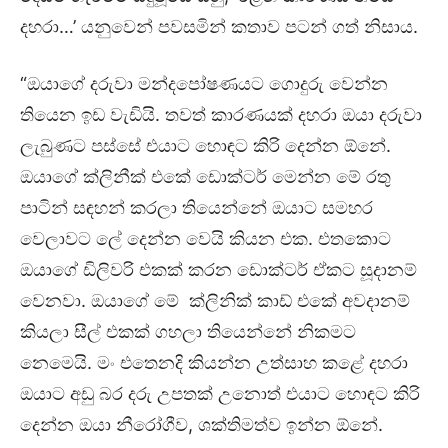
දහරා…’ යනුවෙන් පවසමින් කතාව පටන් ගත් නිසාය.
“ඔයාගේ දරුවා මන්දපෝෂණයට ගොදුරු වෙන්න
තියෙන ඉඩ වැඩියි. තවත් කාරණයක් දහරා ඔයා දරුවා
ලැබුණට පස්සේ එයාට හොඳට කිරි දෙන්න ඕනේ.
ඔයාගේ ක්ලිනීක් එකේ ඩොක්ටර් මෙන්න මේ රතු
පාටින් සඳහන් කරලා තියෙන්නේ ඔයාට සමහර
වෙලාවට ලේ දෙන්න වෙයි කියන එක. එතකොට
ඔයාගේ ඩිලිවරි එකක් කරන ඩොක්ටර් ඒකට සූදානම්
වෙනවා. ඔයාගේ මේ ක්ලිනික් කාඩ් එකේ අවදානම්
කියලා සීල් එකක් ගහලා තියෙන්නේ නිකමට
නෙමෙයි. මං එතෙනදි කියන්න උත්සාහ කළේ දහරා
ඔයාට අඩු බර දරු උපතක් උනොත් එයාට හොඳට කිරි
දෙන්න ඔයා නීරෝගීව, ශක්තිමත්ව ඉන්න ඕනේ.