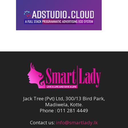
Jack Tree (Pvt) Ltd, 300/13 Bird Park,
Madiwela, Kotte.
Phone : 011 281 4449
Contact us:
info@smartlady.lk