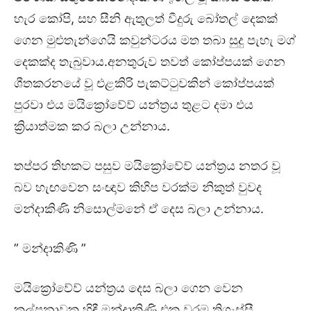
හැර කෝපි, සහ සීනි ඇතුලත් වීදුරු බෝතල් දෙකක්
ගෙන මුළුතැන්ගෙයි කවුන්ටරය මත තබා සුදු පැහැ මග්
දෙකක්ද තැබුවාය.අනතුරුව තවත් කෝප්පයක් ගෙන
ශීතකරනයේ වූ එළකිරි පැකට්ටුවකින් කෝප්පයක්
පුරවා එය මයික්‍රෝවේව් ‍යන්ත්‍රය තුළට දමා එය
ක්‍රියාත්මක කර බලා උන්නාය.
තප්පර තිහකට පසුව මයික්‍රෝවේව් යන්ත්‍රය නතර වූ
බව හැඟවෙන සංඥාව කිහිප වරක්ම නිකුත් වුවද
මන්දාකිණි නිසොල්මනේ ඒ දෙස බලා උන්නාය.
” මන්දාකිණි ”
මයික්‍රෝවේව් යන්ත්‍රය දෙස බලා ගෙන වෙන
කල්පනාවක හිඳී මන්දාකිණි එක වරම තිගැස්සී