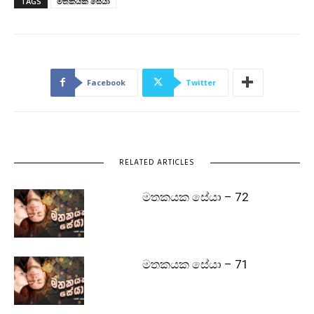
TAGS
මතකයක සේයා
Facebook
Twitter
RELATED ARTICLES
මතකයක සේයා – 72
මතකයක සේයා – 71