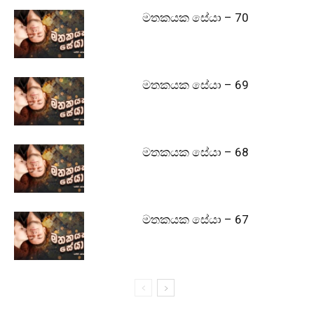
මතකයක සේයා – 70
මතකයක සේයා – 69
මතකයක සේයා – 68
මතකයක සේයා – 67