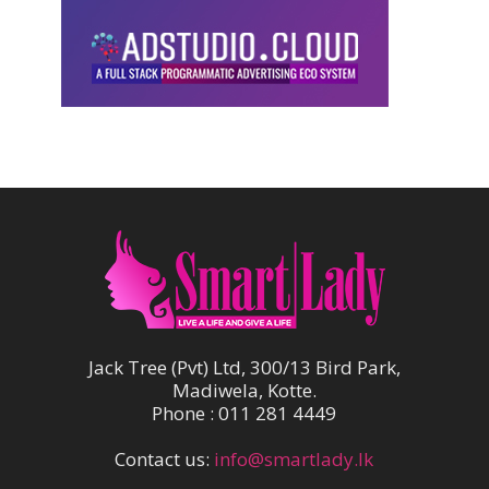
Jack Tree (Pvt) Ltd, 300/13 Bird Park,
Madiwela, Kotte.
Phone : 011 281 4449
Contact us:
info@smartlady.lk