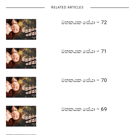
RELATED ARTICLES
මතකයක සේයා – 72
මතකයක සේයා – 71
මතකයක සේයා – 70
මතකයක සේයා – 69