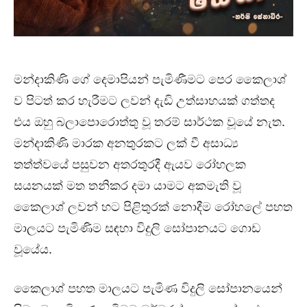
මන්දාකිණි ගේ දෙමාපියන් පැමිණීමට පෙර කෛලාශ්
ව පිටත් කර හැරීමට ලවන් දැඩි උත්සාහයක් ගත්තද
එය ඔහු බලාපොරොත්තු වූ තරම් සාර්ථක වූයේ නැත.
මන්දාකිණි මාරක අනතුරකට ලක් වී අසාධ්‍ය
තත්ත්වයේ පසුවන අතරතුරදී ඇයව රෝහලක
සයනයක් මත තනිකර දමා යාමට අකමැති වූ
කෛලාශ් ලවන් හට පිළිතුරක් නොදීම රෝහලේ පහත
මාලයට පැමිණිම සඳහා විදුලි සෝපානයට ගොඩ
වූයේය.
කෛලාශ් පහත මාලයට පැමිණ විදුලි සෝපානයෙන්