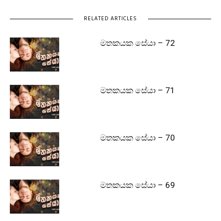
RELATED ARTICLES
මතකයක සේයා – 72
මතකයක සේයා – 71
මතකයක සේයා – 70
මතකයක සේයා – 69