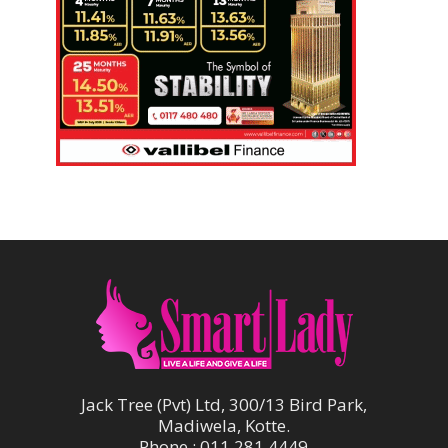
Jack Tree (Pvt) Ltd, 300/13 Bird Park,
Madiwela, Kotte.
Phone : 011 281 4449