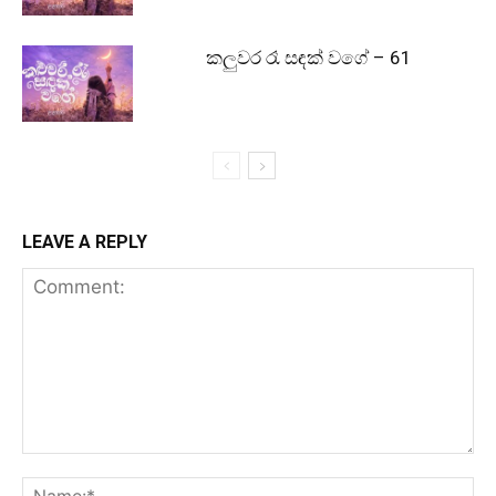
කලුවර රෑ සඳක් වගේ – 61
LEAVE A REPLY