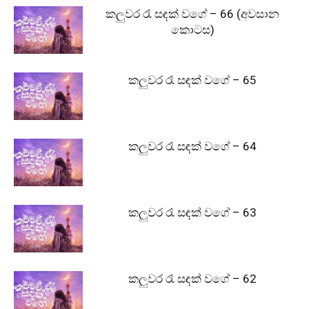
කලුවර රෑ සඳක් වගේ – 66 (අවසාන
කොටස)
කලුවර රෑ සඳක් වගේ – 65
කලුවර රෑ සඳක් වගේ – 64
කලුවර රෑ සඳක් වගේ – 63
කලුවර රෑ සඳක් වගේ – 62