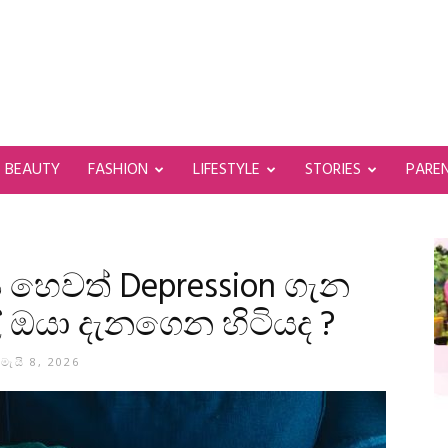
BEAUTY
FASHION
LIFESTYLE
STORIES
PARE
හෙවත් Depression ගැන
 ඔයා දැනගෙන හිටියද ?
මැයි 8, 2026