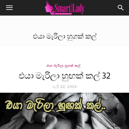
එයා මැරිලා හුගක් කල්
එයා මැරිලා හුගක් කල්
එයා මැරිලා හුඟක් කල් 32
මැයි 22, 2024