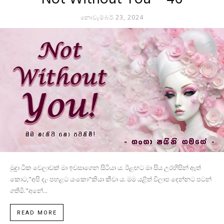
නොවැම්බර් 23, 2024
මුද්‍රා ටික වෙලාවක් මා ඉවසාගෙන සිටියා ය. ඊළඟට මා සිය උරහිසින් ඈත්
කොට,"අපි දැං පහළට යංකො"කියා කීවා ය. මම යළිත් විලාප දෙන්නට පටන්
ගතිමි."අනේ...
READ MORE