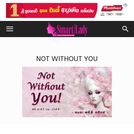
NOT WITHOUT YOU