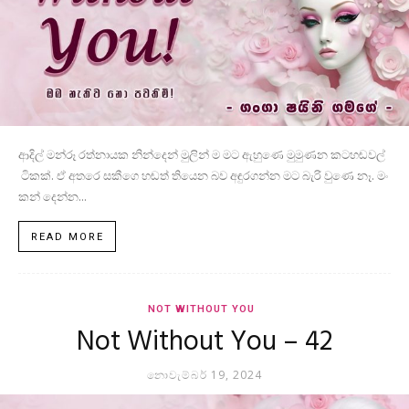
ආදිල් මන්රූ රත්නායක නින්දෙන් මුලින් ම මට ඇහුණෙ මුමුණන කටහඬවල්
ටිකක්. ඒ අතරෙ සකීගෙ හඬත් තියෙන බව අඳුරගන්න මට බැරි වුණෙ නෑ. මං
කන් දෙන්න...
READ MORE
NOT WITHOUT YOU
Not Without You – 42
නොවැම්බර් 19, 2024