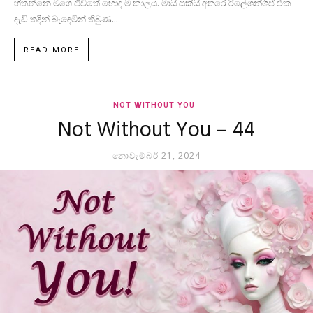
හිතන්නෙ මගෙ ජීවිතේ හොඳ ම කාලය. මායි සකීයි අතරෙ රිලේශන්ශිප් එක
දැඩි තදින් බැඳෙමින් තිබුණ...
READ MORE
NOT WITHOUT YOU
Not Without You – 44
නොවැම්බර් 21, 2024