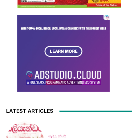
LATEST ARTICLES
ඔලියැන්ඩර්